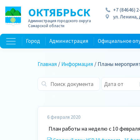
ОКТЯБРЬСК
+7 (84646) 2
ул. Ленина, д
Администрация городского округа
Самарской области
Город
Администрация
Официальное оп
Главная
/
Информация
/ Планы мероприя
6 февраля 2020