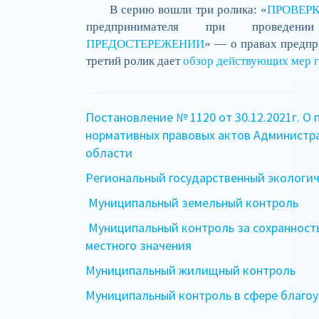
В серию вошли три ролика: «
ПРОВЕРК
предпринимателя при проведен
ПРЕДОСТЕРЕЖЕНИИ
» — о правах предпр
третий ролик дает
обзор действующих мер 
Постановление № 1120 от 30.12.2021г. О
нормативных правовых актов Администра
области
Региональный государственный экологи
Муниципальный земельный контроль
Муниципальный контроль за сохранност
местного значения
Муниципальный жилищный контроль
Муниципальный контроль в сфере благо