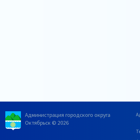
Администрация городского округа
А
Октябрьск © 2026
Т