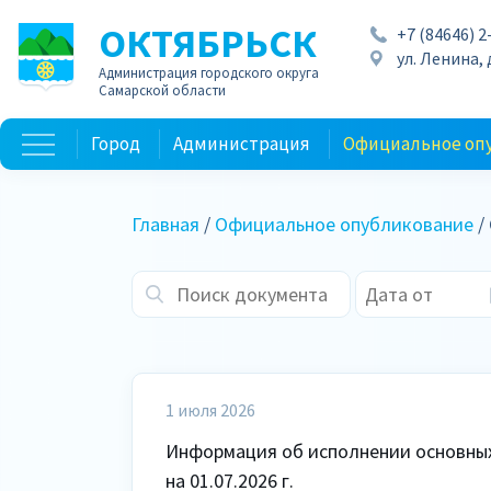
ОКТЯБРЬСК
+7 (84646) 2
ул. Ленина, д
Администрация городского округа
Самарской области
Город
Администрация
Официальное оп
Главная
/
Официальное опубликование
/
1 июля 2026
Информация об исполнении основных
на 01.07.2026 г.