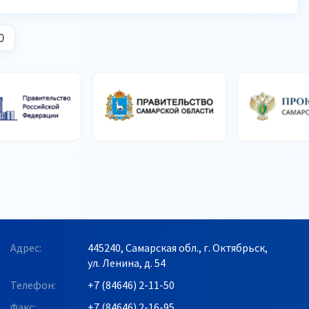
0
Адрес:
445240, Самарская обл., г. Октябрьск,
ул. Ленина, д. 54
Телефон:
+7 (84646) 2-11-50
Факс:
+7 (84646) 2-16-95