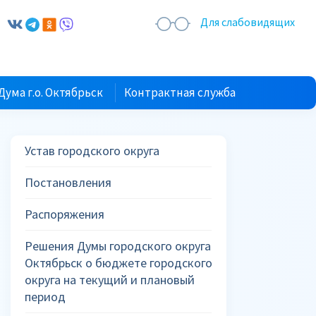
Для слабовидящих
Дума г.о. Октябрьск
Контрактная служба
Устав городского округа
Постановления
Распоряжения
Решения Думы городского округа
Октябрьск о бюджете городского
округа на текущий и плановый
период