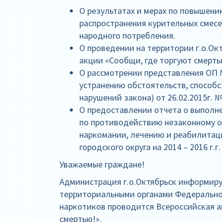
О результатах и мерах по повышен
распространения курительных смес
народного потребления.
О проведении на территории г.о.Ок
акции «Сообщи, где торгуют смерть
О рассмотрении представления ОП №
устранению обстоятельств, способ
нарушений закона) от 26.02.2015г. №
О предоставлении отчета о выполн
по противодействию незаконному о
наркомании, лечению и реабилитац
городского округа на 2014 – 2016 г.г.
Уважаемые граждане!
Администрация г.о.Октябрьск информирует
территориальными органами Федерально
наркотиков проводится Всероссийская а
смертью!».