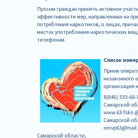
Просим граждан принять активное участ
эффективности мер, направленных на пр
потребления наркотиков, о лицах, прича
местах употребления наркотических вещ
телефонам.
Список номе
Прием операт
незаконного о
организация 
8(846) 335-66
Самарской обл
www.63.fskn.
Самарской об
omvp63@mail.
Самарской области,