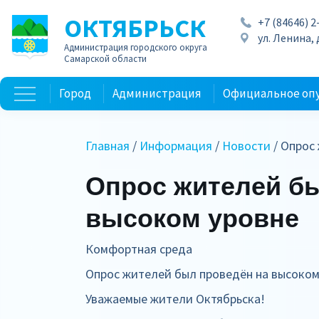
ОКТЯБРЬСК
+7 (84646) 2
ул. Ленина, д
Администрация городского округа
Самарской области
Город
Администрация
Официальное оп
Главная
/
Информация
/
Новости
/ Опрос
Опрос жителей б
высоком уровне
Комфортная среда
Опрос жителей был проведён на высоком
Уважаемые жители Октябрьска!