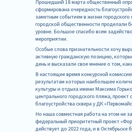
Прошедший 18 марта общественный опро
сформирована очередность благоустройс
заметным событием в жизни городского о
городской общественности проделали бо
уровне. Большое спасибо всем задейств
мероприятии.
Особые слова признательности хочу выр
активную гражданскую позицию, которые
день и высказали свое мнение о том, ка
В настоящее время конкурсной комиссие
результатам которых наибольшее количе
культуры и отдыха имени Максима Горько
центрального городского пляжа, проект с
благоустройства сквера у ДК «Первомайс
Но наша совместная работа на этом не з
федеральный приоритетный проект «Фо
действует до 2022 года, и в Октябрьске