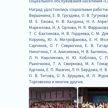
социального обслуживания населения «С
Наград удостоились социальные работники:
Вершинина, Е. В. Груздева, О. В. Гугунова
М. Е. Ежова, Н. В. Халдина, Н. А. Апрел
Маркелова, Н. А. Орлова, Н. Я. Фаррахова
Т. С. Бахтинова, Н. В. Гордеева, С. М. Д
Корунец, Ю. А. Митрофанова, Е. Н. Моло
Саргинов, О. Г. Севрюгина, Е. В. Татар
Никитина, Г. А. Анисимова, Н. В. Быченок,
Л. Н. Кашликова, Н. Ю. Коблова, С. П.
Рыночнова, Т. А. Смирнова, М. А. Томар
Хуртина, Е. П. Яшагин, Л. Н. Бердова, Н. 
О. В. Титова, О. А. Хрущева, И. Л. Жура
Торговкина и многие другие.