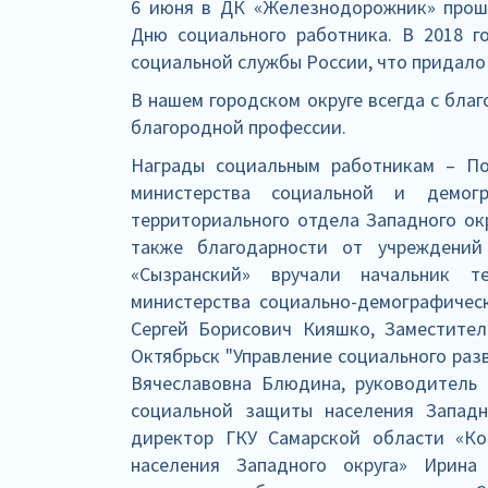
6 июня в ДК «Железнодорожник» прош
Дню социального работника. В 2018 г
социальной службы России, что придало
В нашем городском округе всегда с бла
благородной профессии.
Награды социальным работникам – По
министерства социальной и демогр
территориального отдела Западного окр
также благодарности от учреждени
«Сызранский» вручали начальник те
министерства социально-демографичес
Сергей Борисович Кияшко, Заместитель
Октябрьск "Управление социального раз
Вячеславовна Блюдина, руководитель 
социальной защиты населения Западн
директор ГКУ Самарской области «Ко
населения Западного округа» Ирина