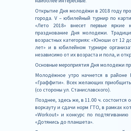
наиболее интересные.
Открытие Дня молодёжи в 2018 году про
города. V – юбилейный турнир по кар
«Лето 2018» внесет первые яркие 
празднование Дня молодежи. Традици
возрастных категориях: «Юноши от 12 до
лет» и в юбилейном турнире организа
независимо от их возраста и пола, и от
Основные мероприятия Дня молодежи пр
Молодёжное утро начнется в районе 
«Граффити». Всех желающих приобщиться
(со стороны ул. Станиславского).
Позднее, здесь же, в 11.00 ч. состоитс
воркауту и сдачи норм ГТО, в рамках ко
«Workout» и конкурс по подтягиванию 
«Дотянись до планшета».