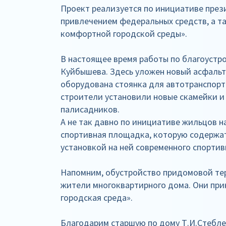
Проект реализуется по инициативе през
привлечением федеральных средств, а т
комфортной городской среды».
В настоящее время работы по благоустр
Куйбышева. Здесь уложен новый асфальт
оборудована стоянка для автотранспорт
строители установили новые скамейки и 
палисадников.
А не так давно по инициативе жильцов н
спортивная площадка, которую содержат
установкой на ней современного спортив
Напомним, обустройство придомовой те
жители многоквартирного дома. Они при
городская среда».
Благодарим старшую по дому Т.И.Стебле