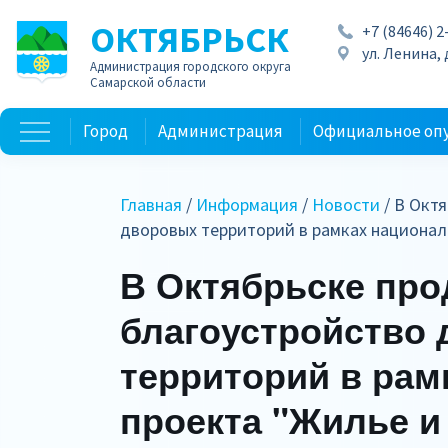
ОКТЯБРЬСК
+7 (84646) 2
ул. Ленина, д
Администрация городского округа
Самарской области
Город
Администрация
Официальное оп
Главная
/
Информация
/
Новости
/ В Окт
дворовых территорий в рамках национал
В Октябрьске пр
благоустройство
территорий в рам
проекта "Жилье и