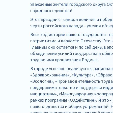
Уважаемые жители городского округа Ок
народного единства!
Этот праздник - символ величия и побе
черты российского народа - умения объ
Весь ход истории нашего государства -
патриотизма и верности Отечеству. Это 
Главным оно остаётся и по сей день, в эп
объединение усилий государства и общес
труд во имя процветания Родины.
В городе успешно реализуются национал
«Здравоохранение», «Культура», «Образо
«Экология», «Производительность труда
предпринимательство и поддержка инд
инициативы», «Международная коопераци
рамках программы «СОдействие». И это -
нашего единства и общих устремлений. Н
завершена: вместе с вами, нам ещё пред