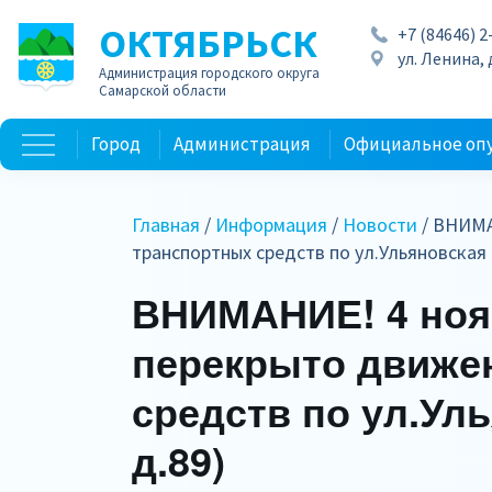
ОКТЯБРЬСК
+7 (84646) 2
ул. Ленина, д
Администрация городского округа
Самарской области
Город
Администрация
Официальное оп
Главная
/
Информация
/
Новости
/ ВНИМА
транспортных средств по ул.Ульяновская 
ВНИМАНИЕ! 4 ноя
перекрыто движе
средств по ул.Уль
д.89)