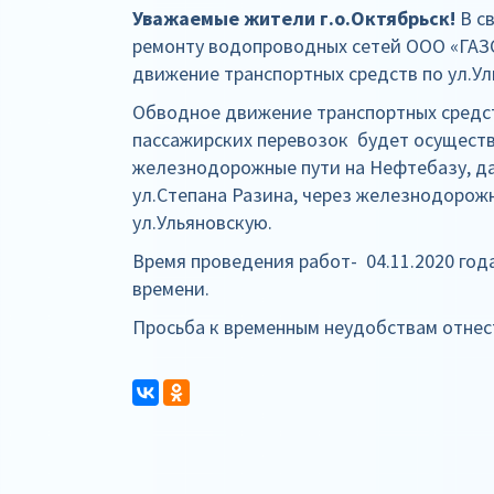
Уважаемые жители г.о.Октябрьск!
В с
ремонту водопроводных сетей ООО «ГАЗ
движение транспортных средств по ул.У
Обводное движение транспортных средст
пассажирских перевозок будет осуществ
железнодорожные пути на Нефтебазу, дал
ул.Степана Разина, через железнодорож
ул.Ульяновскую.
Время проведения работ- 04.11.2020 года.
времени.
Просьба к временным неудобствам отнес