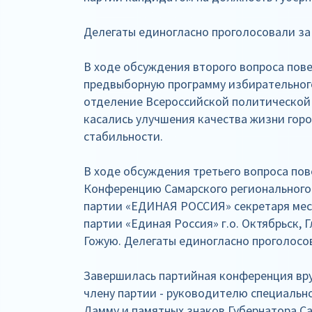
Делегаты единогласно проголосовали за
В ходе обсуждения второго вопроса пов
предвыборную программу избирательног
отделение Всероссийской политической
касались улучшения качества жизни гор
стабильности.
В ходе обсуждения третьего вопроса по
Конференцию Самарского регионального
партии «ЕДИНАЯ РОССИЯ» секретаря мес
партии «Единая Россия» г.о. Октябрьск, 
Гожую. Делегаты единогласно проголосо
Завершилась партийная конференция вру
члену партии - руководителю специаль
Дамму и памятных знаков Губернатора С