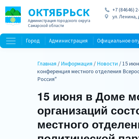
ОКТЯБРЬСК
+7 (84646) 2
ул. Ленина, д
Администрация городского округа
Самарской области
Город
Администрация
Официальное оп
Главная
/
Информация
/
Новости
/ 15 ию
конференция местного отделения Всеро
Россия"
15 июня в Доме 
организаций сос
местного отделен
политической пар