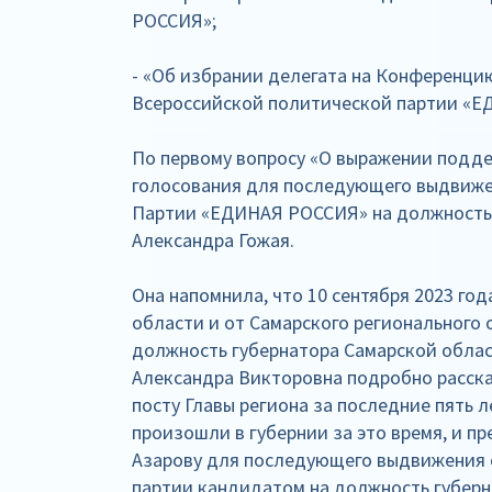
РОССИЯ»;
- «Об избрании делегата на Конференци
Всероссийской политической партии «
По первому вопросу «О выражении подд
голосования для последующего выдвиже
Партии «ЕДИНАЯ РОССИЯ» на должность 
Александра Гожая.
Она напомнила, что 10 сентября 2023 го
области и от Самарского регионального 
должность губернатора Самарской облас
Александра Викторовна подробно расска
посту Главы региона за последние пять 
произошли в губернии за это время, и 
Азарову для последующего выдвижения 
партии кандидатом на должность губерн