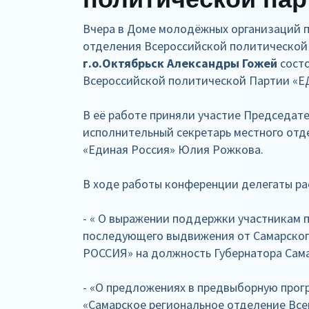
Вчера в Доме молодёжных организаций п
отделения Всероссийской политической п
г.о.Октябрьск Александры Гожей
состо
Всероссийской политической Партии «Е
В её работе приняли участие Председате
исполнительный секретарь местного отд
«Единая Россия» Юлия Рожкова.
В ходе работы конференции делегаты ра
- « О выражении поддержки участникам 
последующего выдвижения от Самарског
РОССИЯ» на должность Губернатора Сама
- «О предложениях в предвыборную про
«Самарское региональное отделение Вс