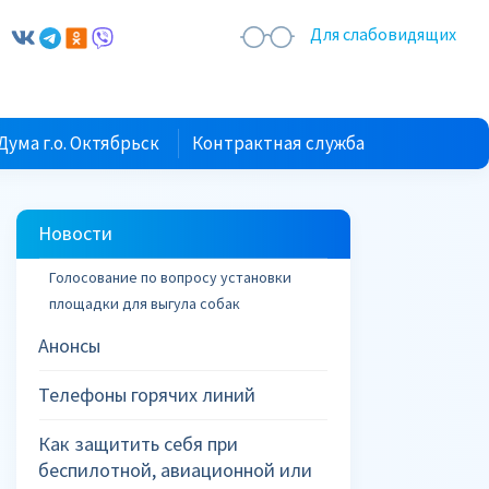
Для слабовидящих
Дума г.о. Октябрьск
Контрактная служба
Новости
Голосование по вопросу установки
площадки для выгула собак
Анонсы
Телефоны горячих линий
Как защитить себя при
беспилотной, авиационной или