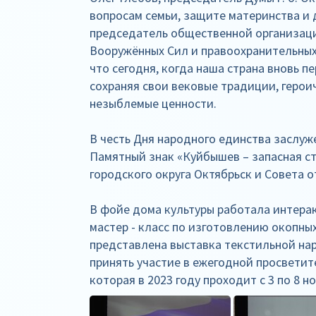
вопросам семьи, защите материнства и 
председатель общественной организаци
Вооружённых Сил и правоохранительных
что сегодня, когда наша страна вновь 
сохраняя свои вековые традиции, герои
незыблемые ценности.
В честь Дня народного единства заслуж
Памятный знак «Куйбышев – запасная с
городского округа Октябрьск и Совета о
В фойе дома культуры работала интерак
мастер - класс по изготовлению окопных
представлена выставка текстильной на
принять участие в ежегодной просвети
которая в 2023 году проходит с 3 по 8 н