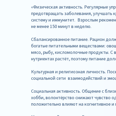
«Физическая активность. Регулярные уп
предотвращать заболевания, улучшать 
систему и иммунитет. Взрослым рекоме
не менее 150 минут в неделю.
Сбалансированное питание. Рацион долж
богатые питательными веществами: овощ
мясо, рыбу, кисломолочные продукты. С 
нутриентах растёт, поэтому питание до
Культурная и религиозная личность. По
социальной сети взаимодействий и эмо
Социальная активность. Общение с близ
хобби, волонтёрство снижают чувство од
положительно влияют на когнитивное и 