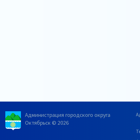
Администрация городского округа
А
Октябрьск © 2026
Т