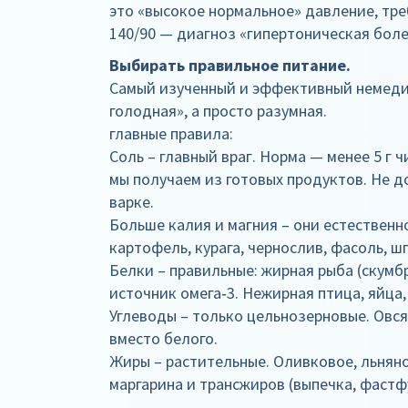
это «высокое нормальное» давление, тр
140/90 — диагноз «гипертоническая бол
Выбирать правильное питание.
Самый изученный и эффективный немеди
голодная», а просто разумная.
главные правила:
Соль – главный враг. Норма — менее 5 г 
мы получаем из готовых продуктов. Не д
варке.
Больше калия и магния – они естественн
картофель, курага, чернослив, фасоль, шп
Белки – правильные: жирная рыба (скумбр
источник омега‑3. Нежирная птица, яйца,
Углеводы – только цельнозерновые. Овся
вместо белого.
Жиры – растительные. Оливковое, льнян
маргарина и трансжиров (выпечка, фастф