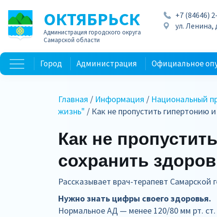
ОКТЯБРЬСК
+7 (84646) 2
ул. Ленина, д
Администрация городского округа
Самарской области
Город
Администрация
Официальное оп
Главная
/
Информация
/
Национальный пр
жизнь"
/ Как не пропустить гипертонию 
Как не пропустит
сохранить здоро
Рассказывает врач-терапевт Самарской
Нужно знать цифры своего здоровья.
Нормальное АД — менее 120/80 мм рт. ст.