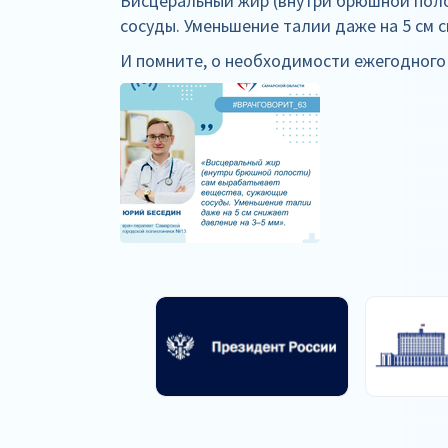
Висцеральный жир (внутри брюшной пол
сосуды. Уменьшение талии даже на 5 см 
И помните, о необходимости ежегодного