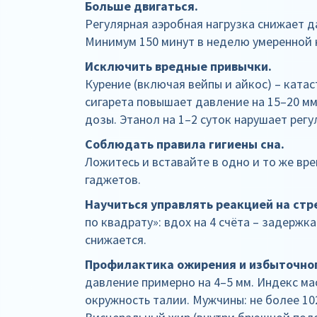
Больше двигаться.
Регулярная аэробная нагрузка снижает да
Минимум 150 минут в неделю умеренной на
Исключить вредные привычки.
Курение (включая вейпы и айкос) – ката
сигарета повышает давление на 15–20 мм 
дозы. Этанол на 1–2 суток нарушает рег
Соблюдать правила гигиены сна.
Ложитесь и вставайте в одно и то же врем
гаджетов.
Научиться управлять реакцией на стре
по квадрату»: вдох на 4 счёта – задержка н
снижается.
Профилактика ожирения и избыточног
давление примерно на 4–5 мм. Индекс мас
окружность талии. Мужчины: не более 102