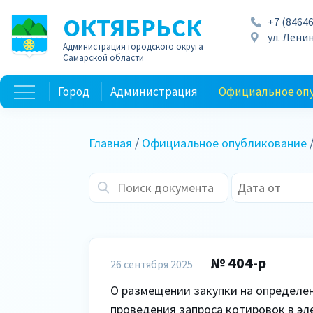
ОКТЯБРЬСК
+7 (84646
ул. Ленин
Администрация городского округа
Самарской области
Город
Администрация
Официальное оп
Главная
/
Официальное опубликование
№ 404-р
26 сентября 2025
О размещении закупки на определен
проведения запроса котировок в эл