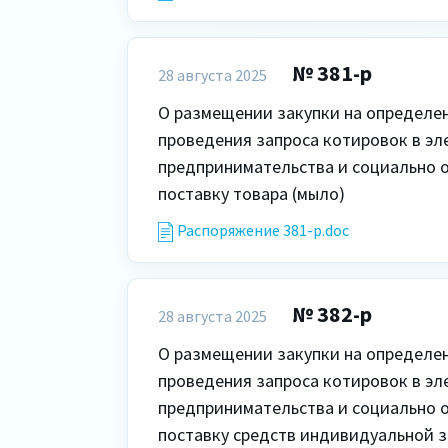
№ 381-р
28 августа 2025
О размещении закупки на определен
проведения запроса котировок в эл
предпринимательства и социально о
поставку товара (мыло)
Распоряжение 381-р.doc
№ 382-р
28 августа 2025
О размещении закупки на определен
проведения запроса котировок в эл
предпринимательства и социально о
поставку средств индивидуальной з