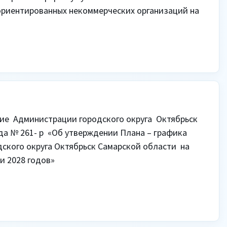
риентированных некоммерческих организаций на 
е  Администрации городского округа  Октябрьск 
да № 261- р  «Об утверждении Плана – графика 
кого округа Октябрьск Самарской области  на 
и 2028 годов»
