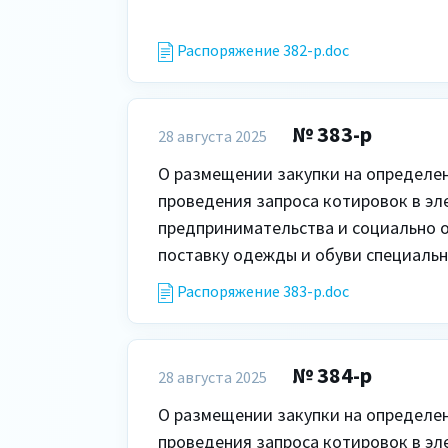
Распоряжение 382-р.doc
№ 383-р
28 августа 2025
О размещении закупки на определен
проведения запроса котировок в эл
предпринимательства и социально о
поставку одежды и обуви специальн
Распоряжение 383-р.doc
№ 384-р
28 августа 2025
О размещении закупки на определен
проведения запроса котировок в эл