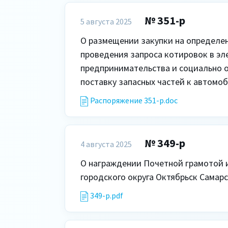
№ 351-р
5 августа 2025
О размещении закупки на определен
проведения запроса котировок в эл
предпринимательства и социально о
поставку запасных частей к автомо
Распоряжение 351-р.doc
№ 349-р
4 августа 2025
О награждении Почетной грамотой 
городского округа Октябрьск Самар
349-р.pdf