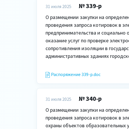
№ 339-р
31 июля 2025
О размещении закупки на определен
проведения запроса котировок в эл
предпринимательства и социально о
оказание услуг по проверке электр
сопротивления изоляции в государс
административных зданиях городског
Распоряжение 339-р.doc
№ 340-р
31 июля 2025
О размещении закупки на определен
проведения запроса котировок в эл
охраны объектов образовательных у