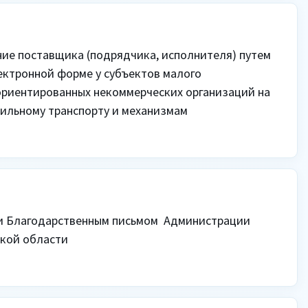
ие поставщика (подрядчика, исполнителя) путем 
ектронной форме у субъектов малого 
риентированных некоммерческих организаций на 
бильному транспорту и механизмам
и Благодарственным письмом  Администрации 
ской области