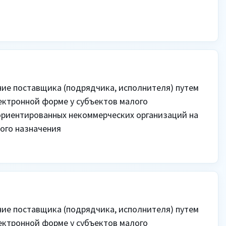
ие поставщика (подрядчика, исполнителя) путем 
ектронной форме у субъектов малого 
риентированных некоммерческих организаций на 
ого назначения
ие поставщика (подрядчика, исполнителя) путем 
ектронной форме у субъектов малого 