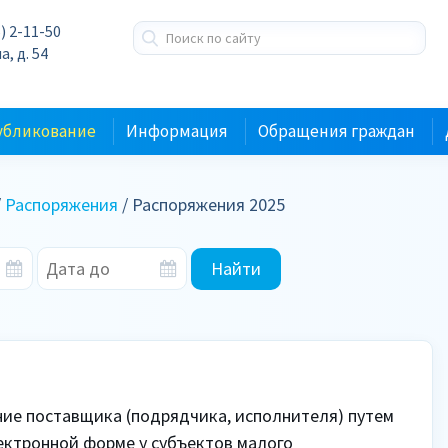
) 2-11-50
а, д. 54
убликование
Информация
Обращения граждан
/
Распоряжения
/ Распоряжения 2025
Найти
ие поставщика (подрядчика, исполнителя) путем 
ектронной форме у субъектов малого 