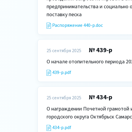
предпринимательства и социально о
поставку песка
Распоряжение 440-р.doc
№ 439-р
25 сентября 2025
О начале отопительного периода 20
439-р.pdf
№ 434-р
25 сентября 2025
О награждении Почетной грамотой 
городского округа Октябрьск Самар
434-р.pdf