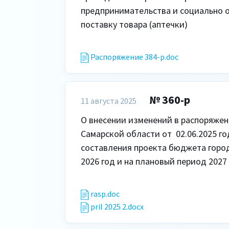
предпринимательства и социально о
поставку товара (аптечки)

Распоряжение 384-р.doc
№ 360-р
11 августа 2025
О внесении изменений в распоряжени
Самарской области от  02.06.2025 го
составления проекта бюджета городс
2026 год и на плановый период 2027 
rasp.doc
pril 2025 2.docx