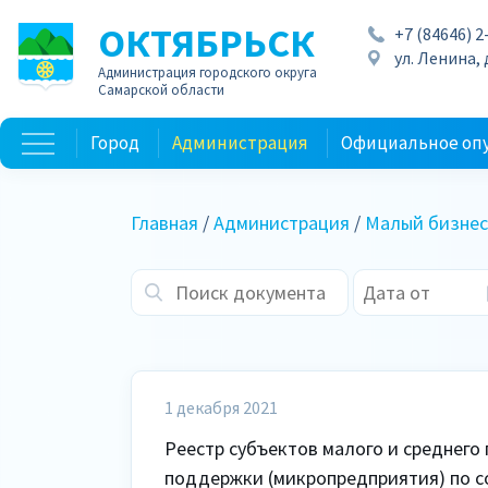
ОКТЯБРЬСК
+7 (84646) 2
ул. Ленина, д
Администрация городского округа
Самарской области
Город
Администрация
Официальное оп
Главная
/
Администрация
/
Малый бизнес
1 декабря 2021
Реестр субъектов малого и среднего
поддержки (микропредприятия) по со