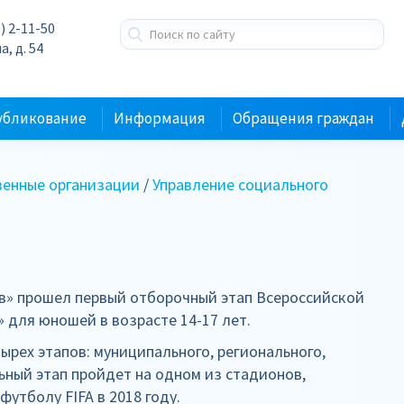
) 2-11-50
а, д. 54
убликование
Информация
Обращения граждан
енные организации
/
Управление социального
а
ив» прошел первый отборочный этап Всероссийской
 для юношей в возрасте 14-17 лет.
ырех этапов: муниципального, регионального,
ьный этап пройдет на одном из стадионов,
утболу FIFA в 2018 году.