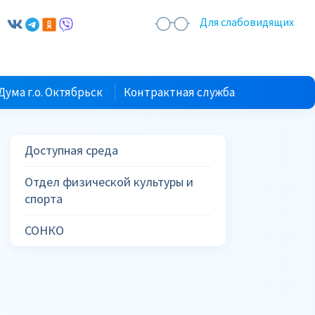
Для слабовидящих
Дума г.о. Октябрьск
Контрактная служба
Доступная среда
Отдел физической культуры и
спорта
СОНКО