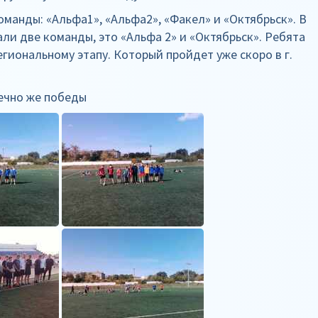
оманды: «Альфа1», «Альфа2», «Факел» и «Октябрьск». В
ли две команды, это «Альфа 2» и «Октябрьск». Ребята
гиональному этапу. Который пройдет уже скоро в г.
ечно же победы