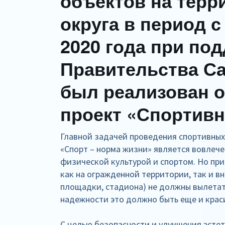
объектов на терр
округа в период с
2020 года при по
Правительства С
был реализован 
проект «Спортивн
Главной задачей проведения спортивных
«Спорт – норма жизни» является вовлече
физической культурой и спортом. Но пр
как на огражденной территории, так и вн
площадки, стадиона) не должны вылетат
надежности это должно быть еще и крас
С целью безопасности и улучшения эсте