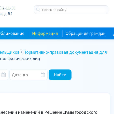
) 2-11-50
а, д. 54
убликование
Информация
Обращения граждан
тельщиков
/
Нормативно-правовая документация для
ство физических лиц
Найти
внесении изменений в Решение Думы городского 