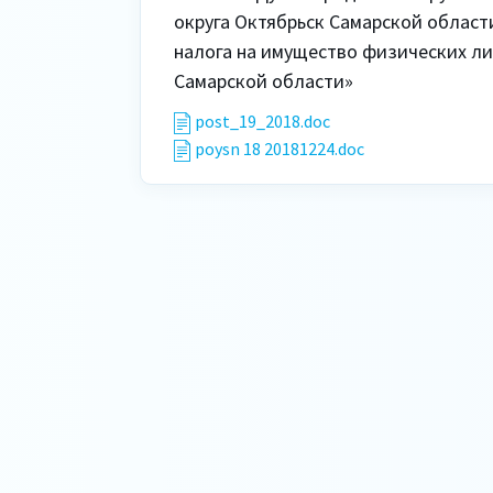
округа Октябрьск Самарской области
налога на имущество физических лиц
Самарской области»
post_19_2018.doc
poysn 18 20181224.doc