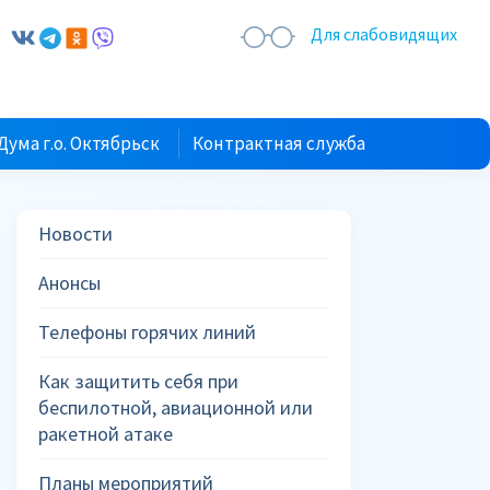
Для слабовидящих
Дума г.о. Октябрьск
Контрактная служба
Новости
Анонсы
Телефоны горячих линий
Как защитить себя при
беспилотной, авиационной или
ракетной атаке
Планы мероприятий