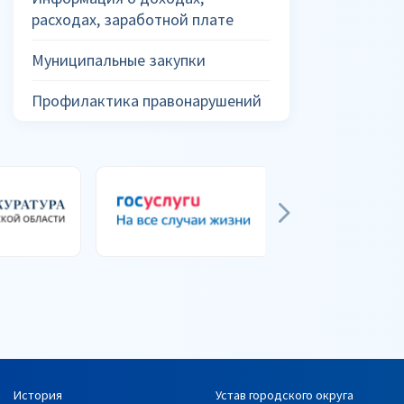
расходах, заработной плате
Муниципальные закупки
Профилактика правонарушений
История
Устав городского округа