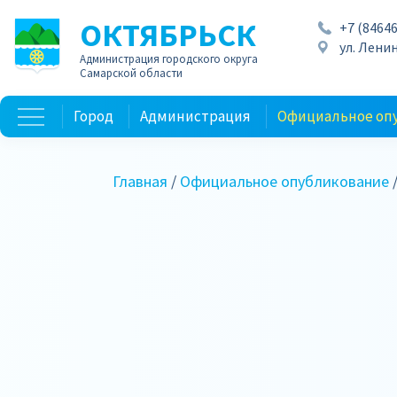
ОКТЯБРЬСК
+7 (84646
ул. Ленин
Администрация городского округа
Самарской области
Город
Администрация
Официальное оп
Главная
/
Официальное опубликование