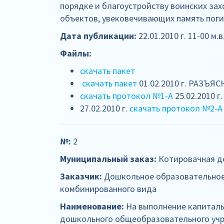
порядке и благоустройству воинских за
объектов, увековечивающих память пог
Дата публикации:
22.01.2010 г. 11-00 м.в
Файлы:
скачать пакет
скачать пакет
01.02.2010 г. РАЗЪЯ
скачать протокол №1-А
25.02.2010 г
27.02.2010 г.
скачать протокол №2-А
№:
2
Муниципальный заказ:
Котировачная д
Заказчик:
Дошкольное образовательное
комбинированного вида
Наименование:
На выполнение капиталь
дошкольного общеобразовательного учр