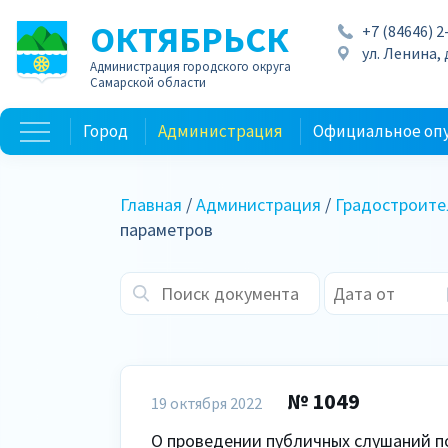
ОКТЯБРЬСК
+7 (84646) 2
ул. Ленина, д
Администрация городского округа
Самарской области
Город
Администрация
Официальное оп
Главная
/
Администрация
/
Градостроите
параметров
№ 1049
19 октября 2022
О проведении публичных слушаний п