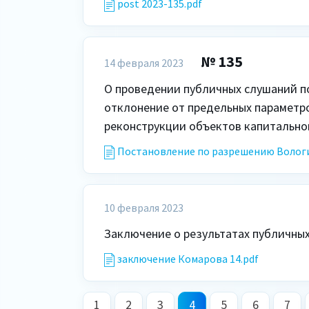
post 2023-135.pdf
№ 135
14 февраля 2023
О проведении публичных слушаний п
отклонение от предельных параметро
реконструкции объектов капитальног
Постановление по разрешению Вологи
10 февраля 2023
Заключение о результатах публичных
заключение Комарова 14.pdf
1
2
3
4
5
6
7