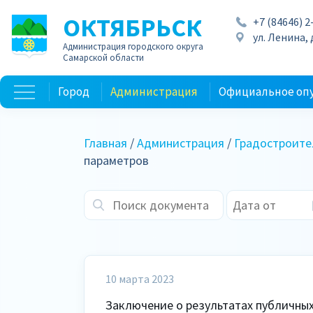
ОКТЯБРЬСК
+7 (84646) 2
ул. Ленина, д
Администрация городского округа
Самарской области
Город
Администрация
Официальное оп
Главная
/
Администрация
/
Градостроите
параметров
10 марта 2023
Заключение о результатах публичных