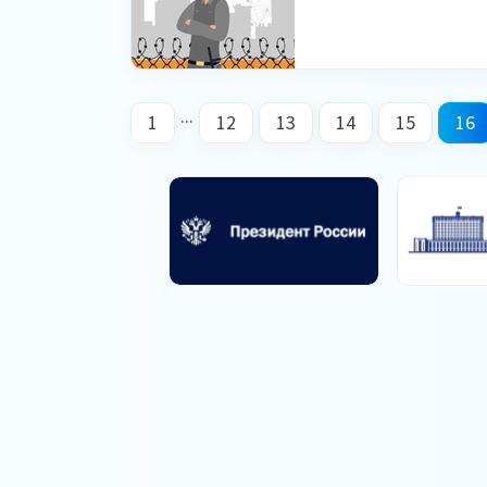
...
1
12
13
14
15
16