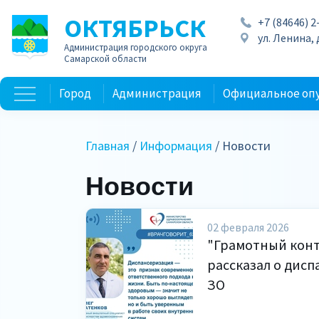
ОКТЯБРЬСК
+7 (84646) 2
ул. Ленина, д
Администрация городского округа
Самарской области
Город
Администрация
Официальное оп
Главная
/
Информация
/ Новости
Новости
02 февраля 2026
"Грамотный конт
рассказал о дис
ЗО