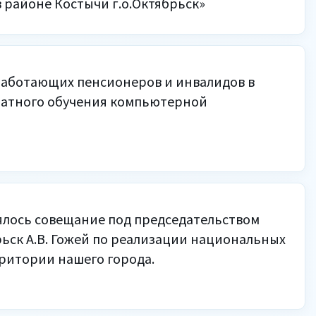
в районе Костычи г.о.Октябрьск»
аботающих пенсионеров и инвалидов в
платного обучения компьютерной
ялось совещание под председательством
брьск А.В. Гожей по реализации национальных
ритории нашего города.