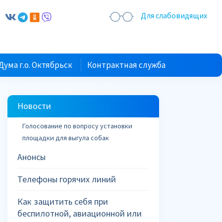
Для слабовидящих
Дума г.о. Октябрьск
Контрактная служба
Новости
Голосование по вопросу установки
площадки для выгула собак
Анонсы
Телефоны горячих линий
Как защитить себя при
беспилотной, авиационной или