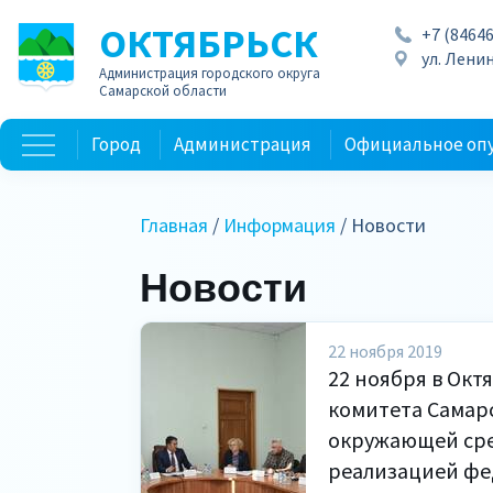
ОКТЯБРЬСК
+7 (84646
ул. Ленин
Администрация городского округа
Самарской области
Город
Администрация
Официальное оп
Главная
/
Информация
/ Новости
Новости
22 ноября 2019
22 ноября в Окт
комитета Самарс
окружающей сре
реализацией фе