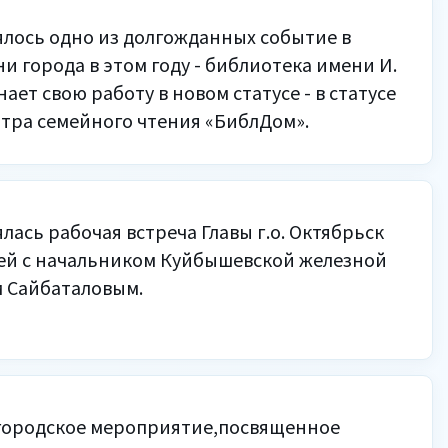
ялось одно из долгожданных событие в
и города в этом году - библиотека имени И.
ает свою работу в новом статусе - в статусе
тра семейного чтения «БиблДом».
лась рабочая встреча Главы г.о. Октябрьск
ей с начальником Куйбышевской железной
 Сайбаталовым.
городское мероприятие,посвященное