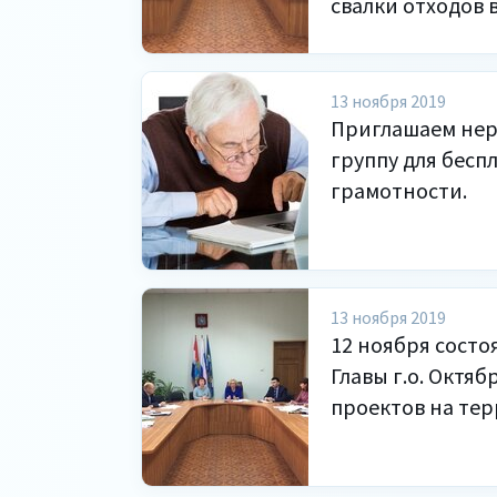
свалки отходов 
13 ноября 2019
Приглашаем нер
группу для бес
грамотности.
13 ноября 2019
12 ноября состо
Главы г.о. Октя
проектов на тер