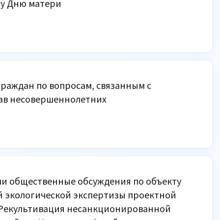
у Дню матери
раждан по вопросам, связанным с
ав несовершеннолетних
ли общественные обсуждения по объекту
й экологической экспертизы проектной
Рекультивация несанкционированной