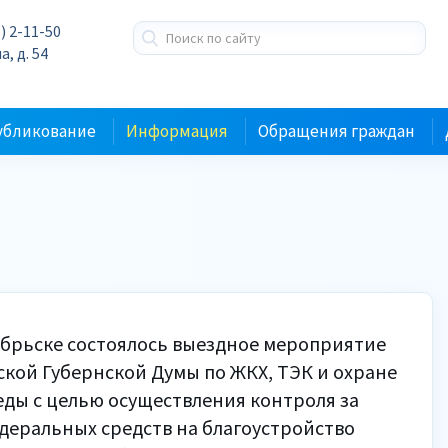
) 2-11-50
а, д. 54
убликование
Информация
Обращения граждан
ябрьске состоялось выездное мероприятие
кой Губернской Думы по ЖКХ, ТЭК и охране
ды с целью осуществления контроля за
деральных средств на благоустройство