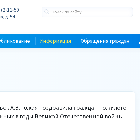
) 2-11-50
а, д. 54
убликование
Информация
Обращения граждан
брьск А.В. Гожая поздравила граждан пожилого
нных в годы Великой Отечественной войны.