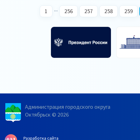
...
1
256
257
258
259
Администрация городского округа
Октябрьск © 2026
Разработка сайта