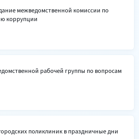
едание межведомственной комиссии по
ию коррупции
едомственной рабочей группы по вопросам
городских поликлиник в праздничные дни