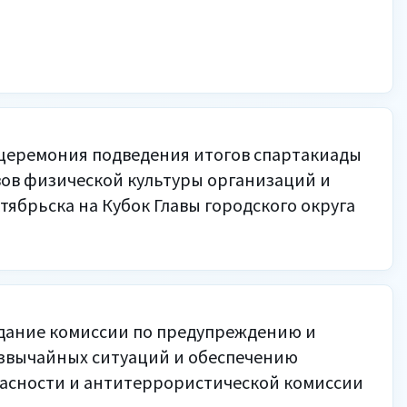
церемония подведения итогов спартакиады
вов физической культуры организаций и
ябрьска на Кубок Главы городского округа
едание комиссии по предупреждению и
звычайных ситуаций и обеспечению
асности и антитеррористической комиссии