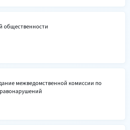
й общественности
едание межведомственной комиссии по
правонарушений