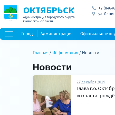
ОКТЯБРЬСК
+7 (84646
ул. Ленин
Администрация городского округа
Самарской области
Город
Администрация
Официальное оп
Главная
/
Информация
/ Новости
Новости
27 декабря 2019
Глава г.о. Октя
возраста, рождё