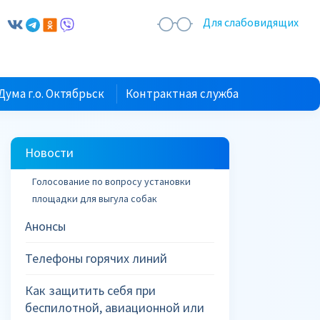
Для слабовидящих
Дума г.о. Октябрьск
Контрактная служба
Новости
Голосование по вопросу установки
площадки для выгула собак
Анонсы
Телефоны горячих линий
Как защитить себя при
беспилотной, авиационной или