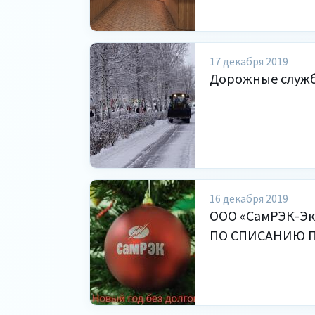
17 декабря 2019
Дорожные служб
16 декабря 2019
ООО «СамРЭК-Эк
ПО СПИСАНИЮ П