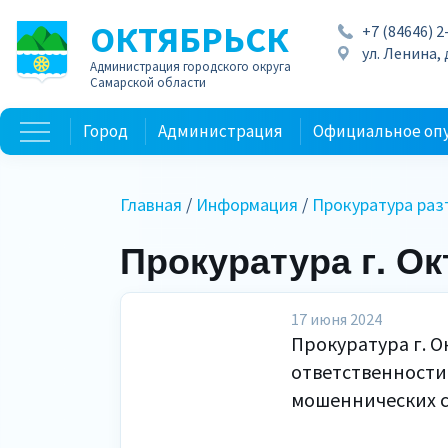
ОКТЯБРЬСК
+7 (84646) 2
ул. Ленина, д
Администрация городского округа
Самарской области
Город
Администрация
Официальное оп
Главная
/
Информация
/
Прокуратура раз
Прокуратура г. О
17 июня 2024
Прокуратура г. О
ответственности
мошеннических с