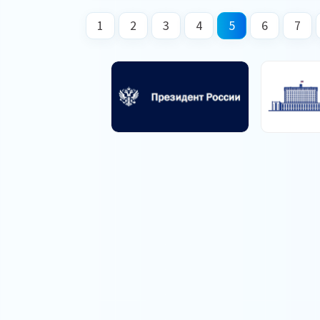
1
2
3
4
5
6
7