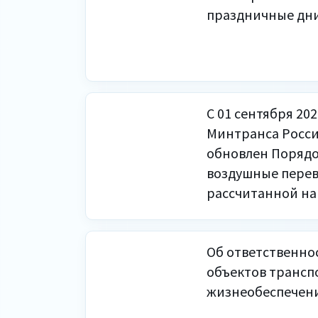
праздничные дни
С 01 сентября 202
Минтранса России
обновлен Порядо
воздушные перев
рассчитанной на
Об ответственно
объектов трансп
жизнеобеспечени