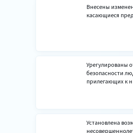
Внесены изменен
касающиеся пред
Урегулированы о
безопасности лю
прилегающих к 
Установлена воз
несовершеннолет