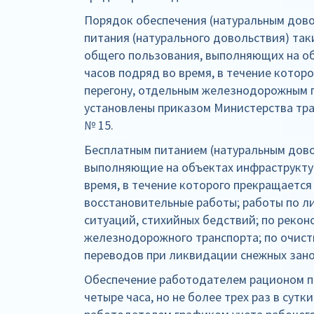
Порядок обеспечения (натуральным дово
питания (натурального довольствия) та
общего пользования, выполняющих на о
часов подряд во время, в течение котор
перегону, отдельным железнодорожным 
установлены приказом Министерства тра
№ 15.
Бесплатным питанием (натуральным дов
выполняющие на объектах инфраструктур
время, в течение которого прекращается
восстановительные работы; работы по 
ситуаций, стихийных бедствий; по реко
железнодорожного транспорта; по очист
переводов при ликвидации снежных зано
Обеспечение работодателем рационом п
четыре часа, но не более трех раз в сут