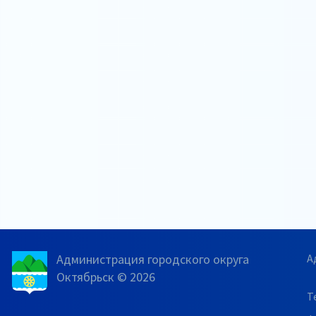
Администрация городского округа
А
Октябрьск © 2026
Т