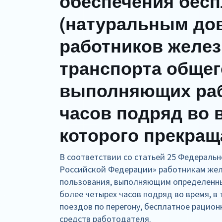
обеспечения бес
(натуральным до
работников желе
транспорта общег
выполняющих раб
часов подряд во 
которого прекращ
В соответствии со статьей 25 Федераль
Российской Федерации» работникам же
пользования, выполняющим определенны
более четырех часов подряд во время, в
поездов по перегону, бесплатное рацион
средств работодателя.