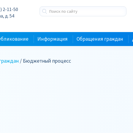
) 2-11-50
а, д. 54
убликование
Информация
Обращения граждан
граждан
/ Бюджетный процесс