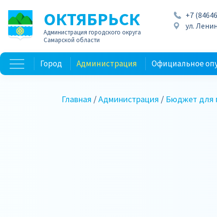
ОКТЯБРЬСК
+7 (84646
ул. Ленин
Администрация городского округа
Самарской области
Город
Администрация
Официальное оп
Главная
/
Администрация
/
Бюджет для 