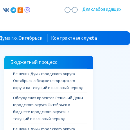
Для слабовидящих
Дума г.о. Октябрьск
Контрактная служба
Бюджетный процесс
Решения Думы городского округа
Октябрьск о бюджете городского
округа на текущий и плановый период
Обсуждения проектов Решений Думы
городского округа Октябрьск о
бюджете городского округа на
текущий и плановый период
Решения Думы городского округа