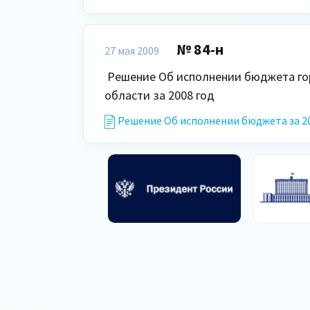
№ 84-н
27 мая 2009
 Решение Об исполнении бюджета городского округа Октябрьск Самарской 
области за 2008 год 
Решение Об исполнении бюджета за 20