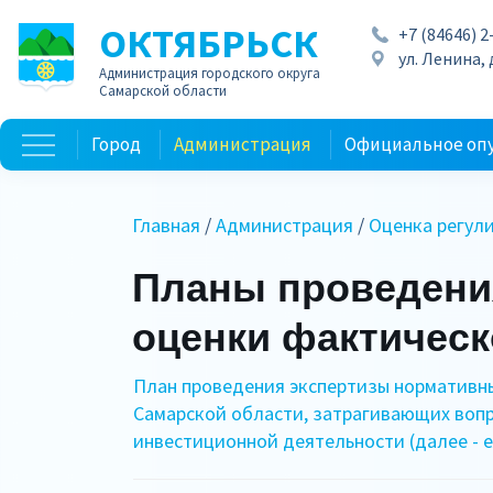
ОКТЯБРЬСК
+7 (84646) 2
ул. Ленина, д
Администрация городского округа
Самарской области
Город
Администрация
Официальное оп
Главная
/
Администрация
/
Оценка регул
Планы проведения
оценки фактическ
План проведения экспертизы нормативны
Самарской области, затрагивающих воп
инвестиционной деятельности (далее - е