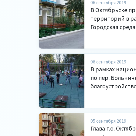
06 сентября 2019
В Октябрьске п
территорий в р
Городская среда"
06 сентября 2019
В рамках национ
по пер. Больнич
благоустройств
05 сентября 2019
Глава г.о. Октя