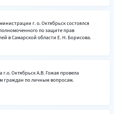
дминистрации г. о. Октябрьск состоялся
полномоченного по защите прав
й в Самарской области Е. Н. Борисова.
а г.о. Октябрьск А.В. Гожая провела
м граждан по личным вопросам.