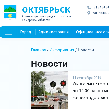
ОКТЯБРЬСК
+7 (84646
ул. Ленин
Администрация городского округа
Самарской области
Город
Администрация
Официальное оп
Главная
/
Информация
/ Новости
Новости
11 сентября 2019
Уважаемые горожа
до 14.00 часов 
железнодорожный