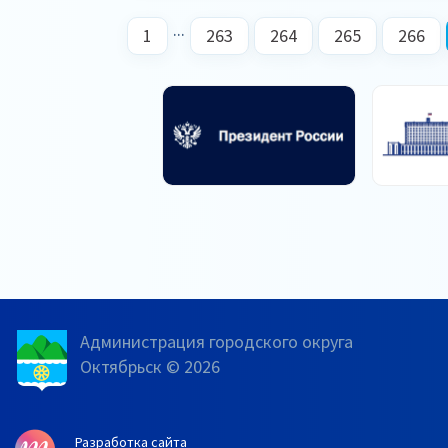
...
1
263
264
265
266
Администрация городского округа
Октябрьск © 2026
Разработка сайта