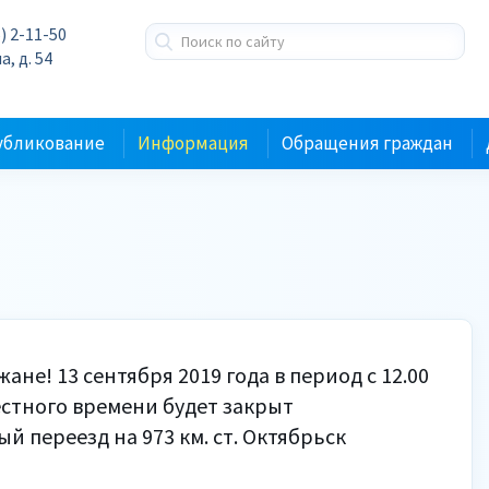
) 2-11-50
а, д. 54
убликование
Информация
Обращения граждан
не! 13 сентября 2019 года в период с 12.00
местного времени будет закрыт
 переезд на 973 км. ст. Октябрьск