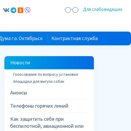
Для слабовидящих
Дума г.о. Октябрьск
Контрактная служба
Новости
Голосование по вопросу установки
площадки для выгула собак
Анонсы
Телефоны горячих линий
Как защитить себя при
беспилотной, авиационной или