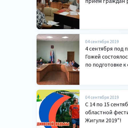
приём граждан 
04 сентября 2019
4 сентября под п
Гожей состояло
по подготовке к
04 сентября 2019
С 14 по 15 сент
областной фест
Жигули 2019"!