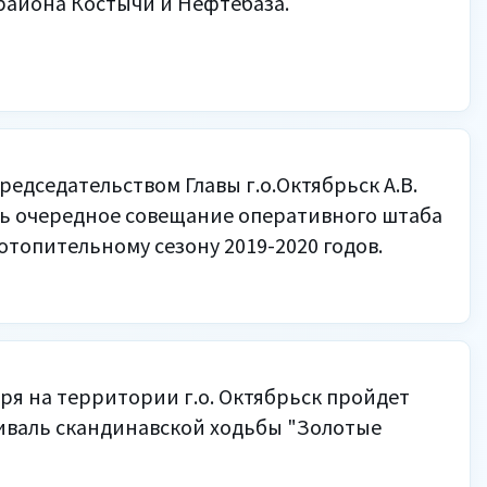
района Костычи и Нефтебаза.
редседательством Главы г.о.Октябрьск А.В.
сь очередное совещание оперативного штаба
 отопительному сезону 2019-2020 годов.
ября на территории г.о. Октябрьск пройдет
иваль скандинавской ходьбы "Золотые