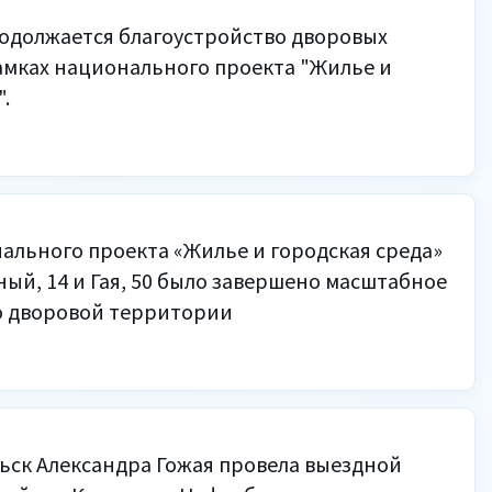
родолжается благоустройство дворовых
амках национального проекта "Жилье и
.
ального проекта «Жилье и городская среда»
ный, 14 и Гая, 50 было завершено масштабное
о дворовой территории
брьск Александра Гожая провела выездной