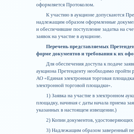
оформляется Протоколом.
К участию в аукционе допускаются Пре
надлежащим образом оформленные докумен
и обеспечившие поступление задатка на сч
заявок на участие в аукционе.
Перечень представляемых Претенден
форме документов и требования к их оф
Для обеспечения доступа к подаче зая
аукциона Претенденту необходимо пройти 
АО «Единая электронная торговая площадка
электронной торговой площадки».
1) Заявка на участие в электронном ау
площадку, начиная с даты начала приема за
указанных в настоящем извещении.)
2) Копии документов, удостоверяющих 
3) Надлежащим образом заверенный пе