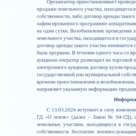
Организатор приостанавливает проведе
продажи земельного участка, находящегося
собственности, либо договор аренды такого 
зафиксированного программно-аппаратными
на одни сутки. Возобновление проведения 
земельного участка, находящегося в госуд
договор аренды такого участка начинается 
была прервана. В течении одного часа со 
аукциона оператор размещает на торговой
электронного аукциона договор купли-прод
государственной или муниципальной собстве
времени приостановления и возобновления, 
направляет указанную информацию продавцу
Информа
С 13.03.2024 вступают в силу изменен
ГД «О земле» (далее – Закон № 94-ГД), 
земельных участков, находящихся в госуд
собственность бесплатно военнослужащим