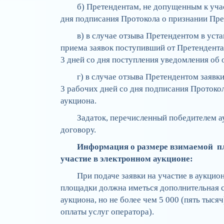
б) Претендентам, не допущенным к учас
дня подписания Протокола о признании Пре
в) в случае отзыва Претендентом в уст
приема заявок поступивший от Претендента 
3 дней со дня поступления уведомления об о
г) в случае отзыва Претендентом заявк
3 рабочих дней со дня подписания Протоко
аукциона.
Задаток, перечисленный победителем а
договору.
Информация о размере взимаемой п
участие в электронном аукционе:
При подаче заявки на участие в аукцио
площадки должна иметься дополнительная с
аукциона, но не более чем 5 000 (пять тыся
оплаты услуг оператора).