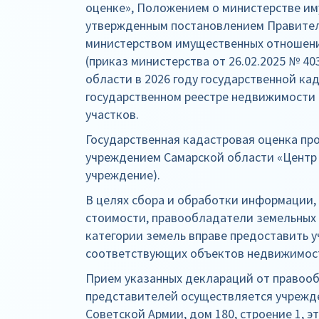
оценке», Положением о министерстве и
утвержденным постановлением Правитель
министерством имущественных отношени
(приказ министерства от 26.02.2025 № 4
области в 2026 году государственной ка
государственном реестре недвижимости 
участков.
Государственная кадастровая оценка п
учреждением Самарской области «Цен
учреждение).
В целях сбора и обработки информации
стоимости, правообладатели земельных 
категории земель вправе предоставить 
соответствующих объектов недвижимос
Прием указанных деклараций от правооб
представителей осуществляется учреж
Советской Армии, дом 180, строение 1, эта