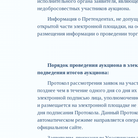
исполнительного органа заявителя, являющ
недобросовестных участников аукциона.
Информация о Претендентах, не допуще
открытой части электронной площадки, на 
размещения информации о проведении тор
Порядок проведения аукциона в элек
подведения итогов аукциона:
Протокол рассмотрения заявок на учас
позднее чем в течение одного дня со дня 
электронной подписью лица, уполномоченно
и размещается на электронной площадке не
дня подписания Протокола. Данный Протоко
автоматическом режиме направляется опер
официальном сайте.
Заявителям, признанным Участниками э