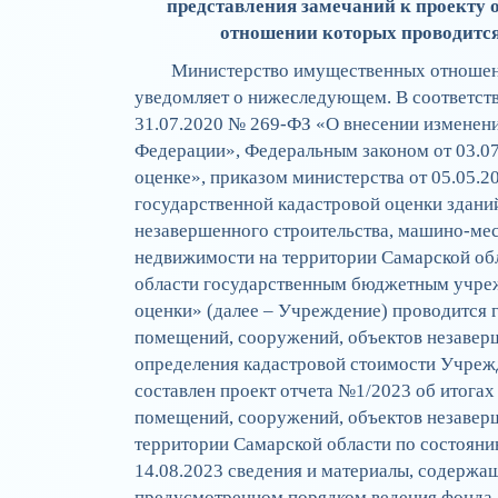
представления замечаний к проекту о
отношении которых проводится
Министерство имущественных отношени
уведомляет о нижеследующем. В соответстви
31.07.2020 № 269-ФЗ «О внесении изменени
Федерации», Федеральным законом от 03.0
оценке», приказом министерства от 05.05.2
государственной кадастровой оценки здани
незавершенного строительства, машино-мес
недвижимости на территории Самарской обл
области государственным бюджетным учре
оценки» (далее – Учреждение) проводится г
помещений, сооружений, объектов незаверш
определения кадастровой стоимости Учреж
составлен проект отчета №1/2023 об итогах
помещений, сооружений, объектов незаверш
территории Самарской области по состоянию 
14.08.2023 сведения и материалы, содержащи
предусмотренном порядком ведения фонда 