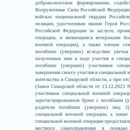
добровольческом формировании, содей
Вооруженные Силы Российской Федерации
войсках национальной гвардии Российс
полиции, удостоенным звания Героя Рос
Российской Федерации за заслуги, проя
операции, и являющимся ветеранами бое
военной операции), а также членам сем
погибших (умерших) вследствие увечья 
полученных ими в ходе участия в специ
погибших (умерших) участников специ
завершения своего участия в специальной 
жительства в Самарской области, а при от
(Закон Самарской области от 13.12.2023
участников специальной военной операци
зарегистрированном браке с погибшим (у
родители погибших (умерших) лиц; 3
специальной военной операции, а также
специальной военной операции предоставля
местного самоуправления в порядке