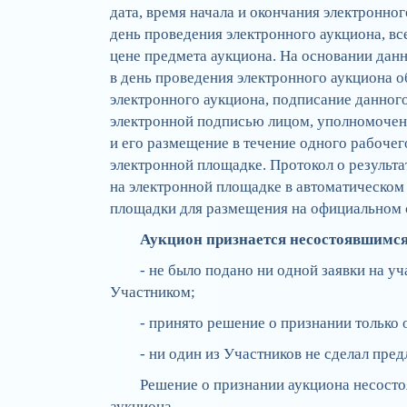
дата, время начала и окончания электронног
день проведения электронного аукциона, в
цене предмета аукциона. На основании дан
в день проведения электронного аукциона о
электронного аукциона, подписание данног
электронной подписью лицом, уполномоченн
и его размещение в течение одного рабочег
электронной площадке. Протокол о результа
на электронной площадке в автоматическом
площадки для размещения на официальном 
Аукцион признается несостоявшимся
- не было подано ни одной заявки на у
Участником;
- принято решение о признании только
- ни один из Участников не сделал пре
Решение о признании аукциона несост
аукциона.