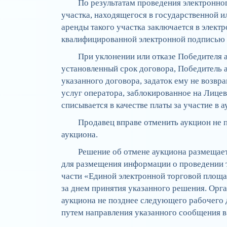
По результатам проведения электронно
участка, находящегося в государственной 
аренды такого участка заключается в элек
квалифицированной электронной подписью 
При уклонении или отказе Победителя 
установленный срок договора, Победитель 
указанного договора, задаток ему не возвр
услуг оператора, заблокированное на Лице
списывается в качестве платы за участие в а
Продавец вправе отменить аукцион не п
аукциона.
Решение об отмене аукциона размещае
для размещения информации о проведении 
части «Единой электронной торговой площа
за днем принятия указанного решения. Орг
аукциона не позднее следующего рабочего 
путем направления указанного сообщения в