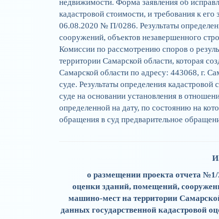
недвижимости. Форма заявления об исправ
кадастровой стоимости, и требования к ег
06.08.2020 № П/0286. Результаты определе
сооружений, объектов незавершенного стро
Комиссии по рассмотрению споров о резуль
территории Самарской области, которая со
Самарской области по адресу: 443068, г. Сам
суде. Результаты определения кадастровой 
суде на основании установления в отношен
определенной на дату, по состоянию на кот
обращения в суд предварительное обращени
И
о размещении проекта отчета №1/
оценки зданий, помещений, сооружени
машино-мест на территории Самарской 
данных государственной кадастровой оце