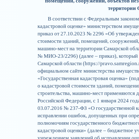
помещений, сооружений, объектов не
территории 
В соответствии с Федеральным законом
кадастровой оценке» министерством имуще
приказ от 27.10.2023 № 2296 «Об утвержде
стоимости зданий, помещений, сооружений,
машино-мест на территории Самарской обла
№ МИО-23/2296) (далее – приказ), который
Самарской области (https://pravo.samregion
официальном сайте министерства имуществ
«Государственная кадастровая оценка» (по
о кадастровой стоимости зданий, помещени
строительства, машино-мест применяются д
Российской Федерации, с 1 января 2024 года
03.07.2016 № 237-ФЗ «О государственной к
исправлении ошибок, допущенных при опред
полномочиям государственного бюджетног
кадастровой оценки» (далее – бюджетное 
учреждением заявлений об исправлении ош