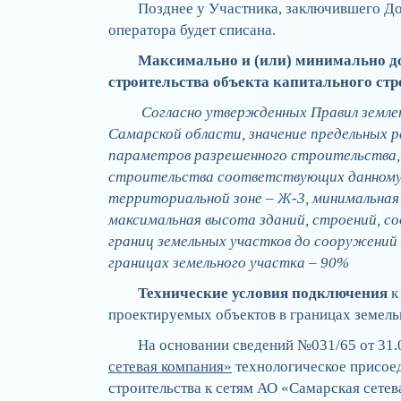
Позднее у Участника, заключившего До
оператора будет списана.
Максимально и (или) минимально д
строительства объекта капитального стр
Согласно утвержденных Правил землеп
Самарской области, значение предельных р
параметров разрешенного строительства,
строительства соответствующих данному 
территориальной зоне – Ж-3, минимальная п
максимальная высота зданий, строений, с
границ земельных участков до сооружени
границах земельного участка – 90%
Технические условия подключения
к
проектируемых объектов в границах земель
На основании сведений №031/65 от 31.
сетевая компания»
технологическое присое
строительства к сетям АО «Самарская сете