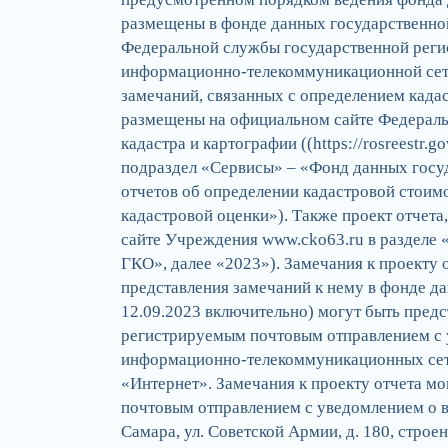
размещены в фонде данных государственно
Федеральной службы государственной регис
информационно-телекоммуникационной сети
замечаний, связанных с определением када
размещены на официальном сайте Федераль
кадастра и картографии ((https://rosreestr.
подраздел «Сервисы» – «Фонд данных госу
отчетов об определении кадастровой стоим
кадастровой оценки»). Также проект отчет
сайте Учреждения www.cko63.ru в разделе 
ГКО», далее «2023»). Замечания к проекту 
представления замечаний к нему в фонде д
12.09.2023 включительно) могут быть пред
регистрируемым почтовым отправлением с 
информационно-телекоммуникационных сете
«Интернет». Замечания к проекту отчета мо
почтовым отправлением с уведомлением о в
Самара, ул. Советской Армии, д. 180, строени