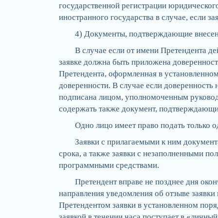
государственной регистрации юридического 
иностранного государства в случае, если з
4) Документы, подтверждающие внесен
В случае если от имени Претендента де
заявке должна быть приложена доверенност
Претендента, оформленная в установленно
доверенности. В случае если доверенность 
подписана лицом, уполномоченным руковод
содержать также документ, подтверждающи
Одно лицо имеет право подать только о
Заявки с прилагаемыми к ним докумен
срока, а также заявки с незаполненными по
программными средствами.
Претендент вправе не позднее дня окон
направления уведомления об отзыве заявки 
Претендентом заявки в установленном поряд
заявкой в течении часа поступает в «личны