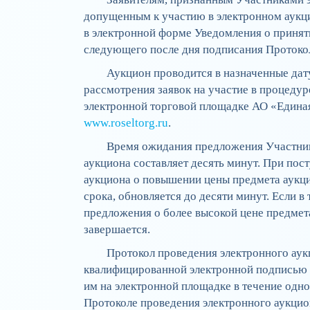
допущенным к участию в электронном аукци
в электронной форме Уведомления о принят
следующего после дня подписания Протокол
Аукцион проводится в назначенные дату
рассмотрения заявок на участие в процеду
электронной торговой площадке АО «Единая
www.roseltorg.ru
.
Время ожидания предложения Участник
аукциона составляет десять минут. При по
аукциона о повышении цены предмета аукци
срока, обновляется до десяти минут. Если в
предложения о более высокой цене предмет
завершается.
Протокол проведения электронного ау
квалифицированной электронной подписью 
им на электронной площадке в течение одно
Протоколе проведения электронного аукцио