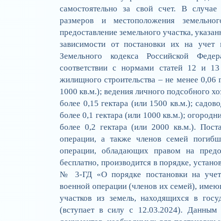
самостоятельно за свой счет. В случае
размеров и местоположения земельно
предоставление земельного участка, указа
зависимости от постановки их на учет в
Земельного кодекса Российской Федер
соответствии с нормами статей 12 и 1
жилищного строительства – не менее 0,06 ге
1000 кв.м.); ведения личного подсобного хоз
более 0,15 гектара (или 1500 кв.м.); садово
более 0,1 гектара (или 1000 кв.м.); огородни
более 0,2 гектара (или 2000 кв.м.). Пос
операции, а также членов семей погибш
операции, обладающих правом на предос
бесплатно, производится в порядке, устан
№ 3-ГД «О порядке постановки на учет
военной операции (членов их семей), имею
участков из земель, находящихся в госу
(вступает в силу с 12.03.2024). Данным