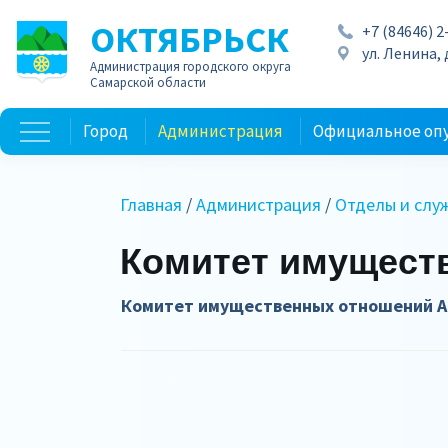
ОКТЯБРЬСК
+7 (84646) 2
ул. Ленина, д
Администрация городского округа
Самарской области
Город
Администрация
Официальное оп
Главная
/
Администрация
/
Отделы и слу
Комитет имущест
Комитет имущественных отношений А