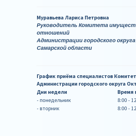
Муравьева Лариса Петровна
Руководитель Комитета имущест
отношений
Администрации городского округа
Самарской области
График приёма специалистов Комите
Администрации городского округа Ок
Дни недели
Время 
- понедельник
8:00 - 1
- вторник
8:00 - 1