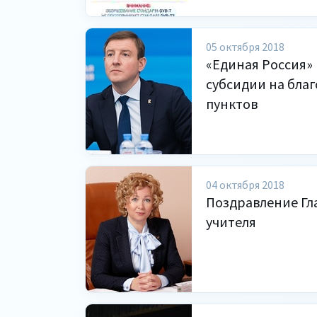
05 октября 2018
«Единая Россия»
субсидии на бла
пунктов
04 октября 2018
Поздравление Глав
учителя