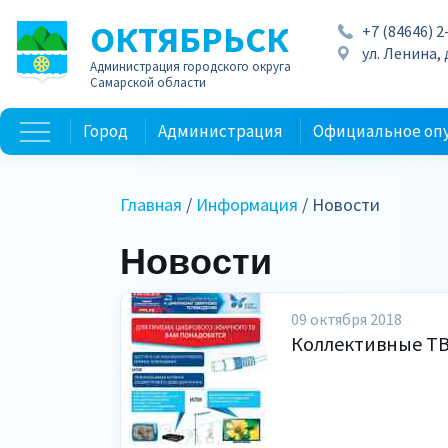
ОКТЯБРЬСК
+7 (84646) 2
ул. Ленина, д
Администрация городского округа
Самарской области
Город
Администрация
Официальное оп
Главная
/
Информация
/ Новости
Новости
09 октября 2018
Коллективные ТВ